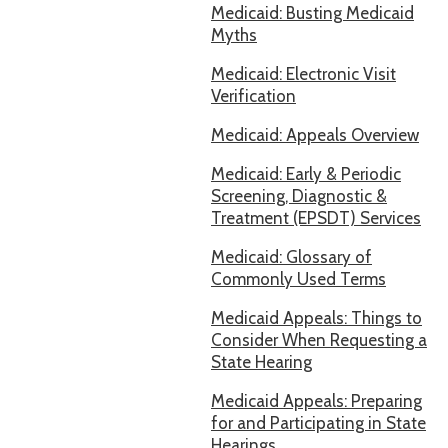
Medicaid: Busting Medicaid
Myths
Medicaid: Electronic Visit
Verification
Medicaid: Appeals Overview
Medicaid: Early & Periodic
Screening, Diagnostic &
Treatment (EPSDT) Services
Medicaid: Glossary of
Commonly Used Terms
Medicaid Appeals: Things to
Consider When Requesting a
State Hearing
Medicaid Appeals: Preparing
for and Participating in State
Hearings