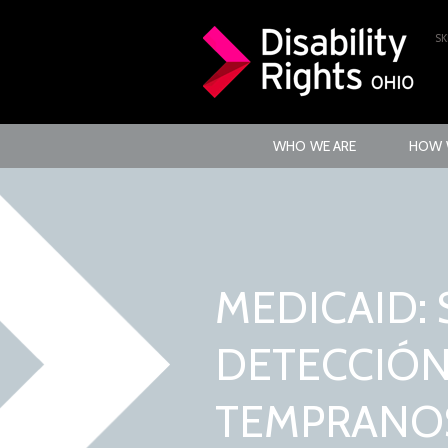
SK
WHO WE ARE
HOW 
MEDICAID:
DETECCIÓN
TEMPRANOS