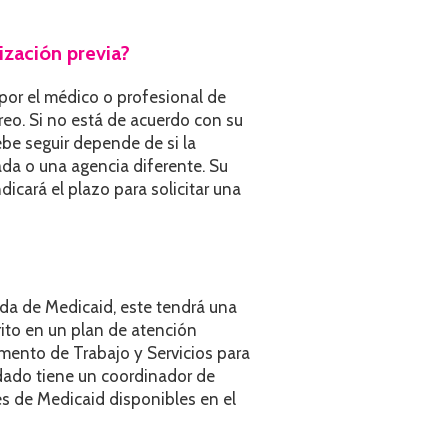
ización previa?
por el médico o profesional de
rreo. Si no está de acuerdo con su
ebe seguir depende de si la
da o una agencia diferente. Su
icará el plazo para solicitar una
ada de Medicaid, este tendrá una
rito en un plan de atención
ento de Trabajo y Servicios para
dado tiene un coordinador de
es de Medicaid disponibles en el