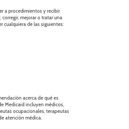
 a procedimientos y recibir
 corregir, mejorar o tratar una
 cualquiera de las siguientes:
mendación acerca de qué es
de Medicaid incluyen médicos,
apeutas ocupacionales, terapeutas
 de atención médica.