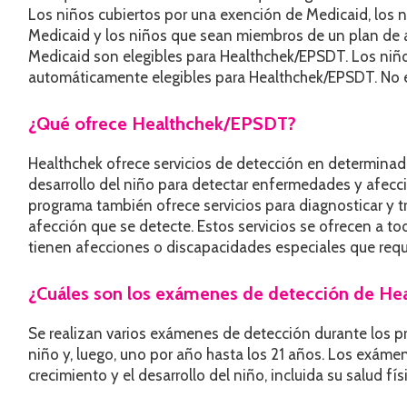
Los niños cubiertos por una exención de Medicaid, los 
Medicaid y los niños que sean miembros de un plan de 
Medicaid son elegibles para Healthchek/EPSDT. Los niño
automáticamente elegibles para Healthchek/EPSDT. No es
¿Qué ofrece Healthchek/EPSDT?
Healthchek ofrece servicios de detección en determin
desarrollo del niño para detectar enfermedades y afecci
programa también ofrece servicios para diagnosticar y t
afección que se detecte. Estos servicios se ofrecen a tod
tienen afecciones o discapacidades especiales que req
¿Cuáles son los exámenes de detección de H
Se realizan varios exámenes de detección durante los p
niño y, luego, uno por año hasta los 21 años. Los exáme
crecimiento y el desarrollo del niño, incluida su salud fís