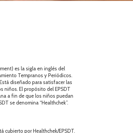
ent) es la sigla en inglés del
tamiento Tempranos y Periódicos.
Está diseñado para satisfacer las
os niños. El propósito del EPSDT
ana a fin de que los niños puedan
EPSDT se denomina “Healthchek”.
tá cubierto por Healthchek/EPSDT.