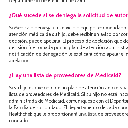
Departamento de Medicaid de Ohio.
¿Qué sucede si se deniega la solicitud de autor
Si Medicaid deniega un servicio o equipo recomendado 
atención médica de su hijo, debe recibir un aviso por co
decisión, puede apelarla. El proceso de apelación que d
decisión fue tomada por un plan de atención administra
notificación de denegación le explicará cómo apelar e ind
apelación.
¿Hay una lista de proveedores de Medicaid?
Si su hijo es miembro de un plan de atención administr
lista de proveedores de Medicaid. Si su hijo no está insc
administrada de Medicaid, comuníquese con el Departam
la Familia de su condado. El departamento de cada con
Healthchek que le proporcionará una lista de proveedor
condado.