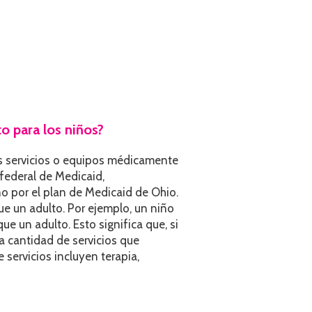
to para los niños?
s servicios o equipos médicamente
federal de Medicaid,
o por el plan de Medicaid de Ohio.
ue un adulto. Por ejemplo, un niño
ue un adulto. Esto significa que, si
a cantidad de servicios que
 servicios incluyen terapia,