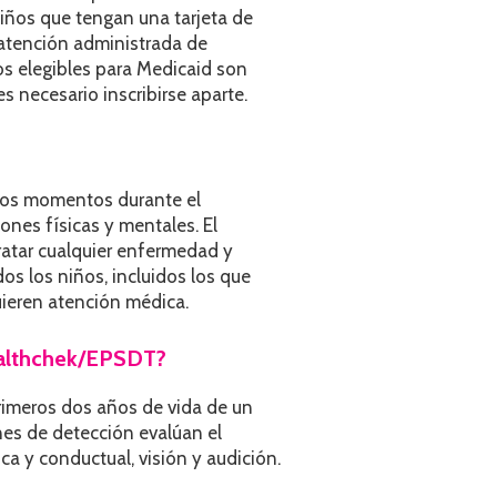
niños que tengan una tarjeta de
atención administrada de
s elegibles para Medicaid son
 necesario inscribirse aparte.
ados momentos durante el
ones físicas y mentales. El
ratar cualquier enfermedad y
os los niños, incluidos los que
uieren atención médica.
ealthchek/EPSDT?
rimeros dos años de vida de un
nes de detección evalúan el
ica y conductual, visión y audición.