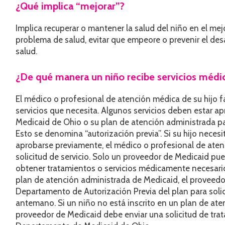
¿Qué implica “mejorar”?
Implica recuperar o mantener la salud del niño en el me
problema de salud, evitar que empeore o prevenir el des
salud.
¿De qué manera un niño recibe servicios méd
El médico o profesional de atención médica de su hijo fac
servicios que necesita. Algunos servicios deben estar 
Medicaid de Ohio o su plan de atención administrada par
Esto se denomina “autorización previa”. Si su hijo necesi
aprobarse previamente, el médico o profesional de aten
solicitud de servicio. Solo un proveedor de Medicaid pue
obtener tratamientos o servicios médicamente necesarios
plan de atención administrada de Medicaid, el proveed
Departamento de Autorización Previa del plan para solic
antemano. Si un niño no está inscrito en un plan de ate
proveedor de Medicaid debe enviar una solicitud de trat