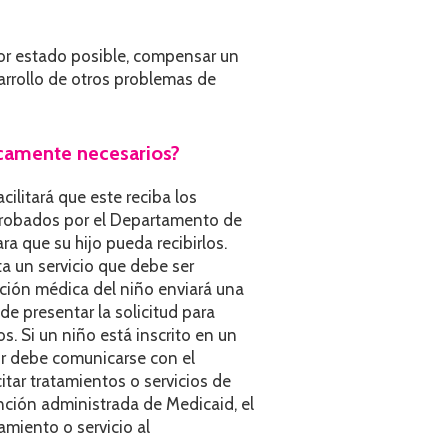
jor estado posible, compensar un
arrollo de otros problemas de
icamente necesarios?
ilitará que este reciba los
aprobados por el Departamento de
a que su hijo pueda recibirlos.
ta un servicio que debe ser
ción médica del niño enviará una
de presentar la solicitud para
. Si un niño está inscrito en un
or debe comunicarse con el
itar tratamientos o servicios de
nción administrada de Medicaid, el
amiento o servicio al