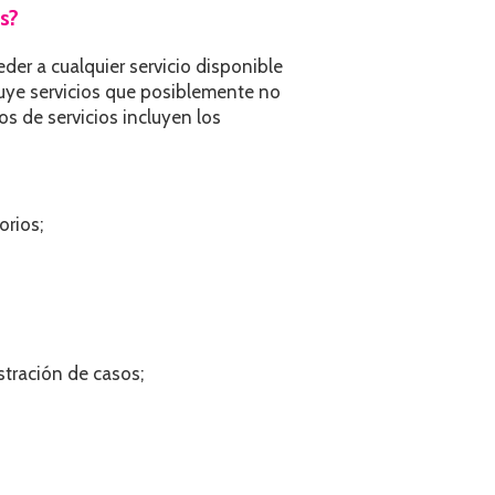
s?
er a cualquier servicio disponible
cluye servicios que posiblemente no
s de servicios incluyen los
orios;
stración de casos;