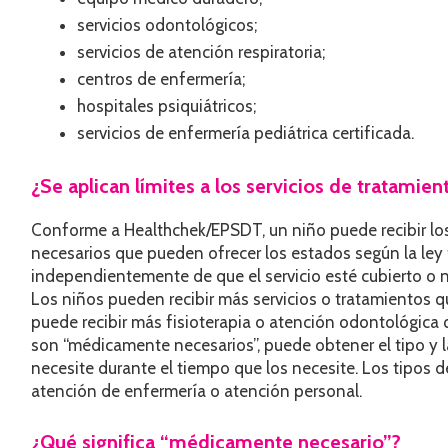
servicios odontológicos;
servicios de atención respiratoria;
centros de enfermería;
hospitales psiquiátricos;
servicios de enfermería pediátrica certificada.
¿Se aplican límites a los servicios de tratamien
Conforme a Healthchek/EPSDT, un niño puede recibir lo
necesarios que pueden ofrecer los estados según la ley 
independientemente de que el servicio esté cubierto o n
Los niños pueden recibir más servicios o tratamientos q
puede recibir más fisioterapia o atención odontológica q
son “médicamente necesarios”, puede obtener el tipo y l
necesite durante el tiempo que los necesite. Los tipos de
atención de enfermería o atención personal.
¿Qué significa “médicamente necesario”?