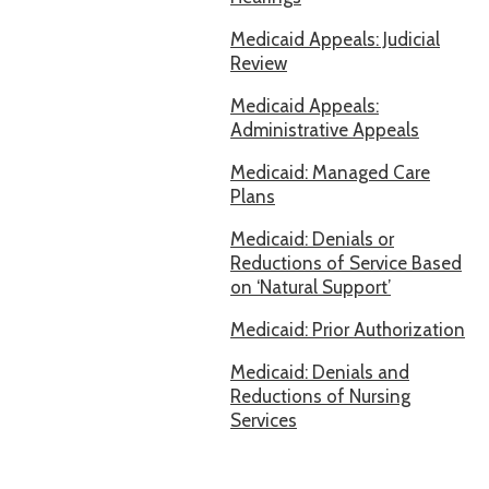
Medicaid Appeals: Judicial
Review
Medicaid Appeals:
Administrative Appeals
Medicaid: Managed Care
Plans
Medicaid: Denials or
Reductions of Service Based
on ‘Natural Support’
Medicaid: Prior Authorization
Medicaid: Denials and
Reductions of Nursing
Services