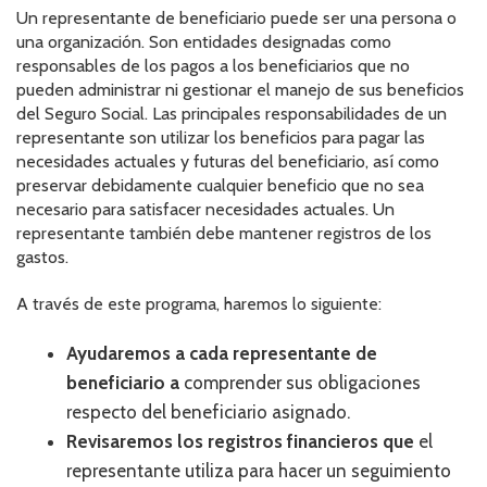
Un representante de beneficiario puede ser una persona o
RESOURCES IN SPANISH / DOCUMENTOS EN ESPAÑOL
una organización. Son entidades designadas como
responsables de los pagos a los beneficiarios que no
NEWS
pueden administrar ni gestionar el manejo de sus beneficios
del Seguro Social. Las principales responsabilidades de un
LATEST NEWS
representante son utilizar los beneficios para pagar las
necesidades actuales y futuras del beneficiario, así como
NEWSLETTER
preservar debidamente cualquier beneficio que no sea
necesario para satisfacer necesidades actuales. Un
BLOG
representante también debe mantener registros de los
gastos.
DONATE
A través de este programa, haremos lo siguiente:
DONAR
Ayudaremos a cada representante de
KU DEEQ
beneficiario a
comprender sus obligaciones
respecto del beneficiario asignado.
DUCK DERBY
Revisaremos los registros financieros que
el
STRONGER TOGETHER
representante utiliza para hacer un seguimiento